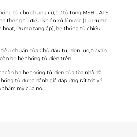
hống tủ cho chung cư, từ tủ tổng MSB – ATS
 hệ thống tủ điều khiển xử lí nước (Tủ Pump
h hoạt, Pump tăng áp), hệ thống tủ chiếu
tiêu chuẩn của Chủ đầu tư, điện lực, tư vấn
toàn bộ hệ thống tủ điện trên.
ặt toàn bộ hệ thống tủ điện của tòa nhà đã
thống tủ được đánh giá đáp ứng rất tốt về
ộ thẩm mỹ của nó.