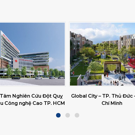
 Tâm Nghiên Cứu Đột Quỵ
Global City – TP. Thủ Đức
hu Công nghệ Cao TP. HCM
Chí Minh