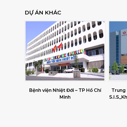
DỰ ÁN KHÁC
 – Kiên
Bệnh viện Nhiệt Đới – TP Hồ Chí
Trung
Minh
S.I.S_K