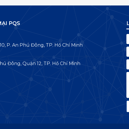
ẠI PQS
10, P. An Phú Đông, TP. Hồ Chí Minh
hú Đông, Quận 12, TP. Hồ Chí Minh