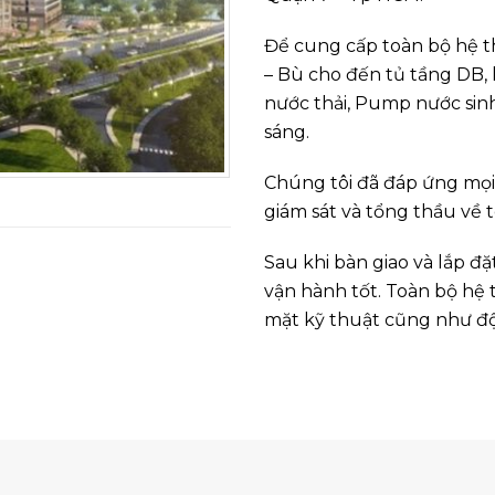
Để cung cấp toàn bộ hệ t
– Bù cho đến tủ tầng DB,
nước thải, Pump nước sin
sáng.
Chúng tôi đã đáp ứng mọi 
giám sát và tổng thầu về 
Sau khi bàn giao và lắp đ
vận hành tốt. Toàn bộ hệ 
mặt kỹ thuật cũng như đ