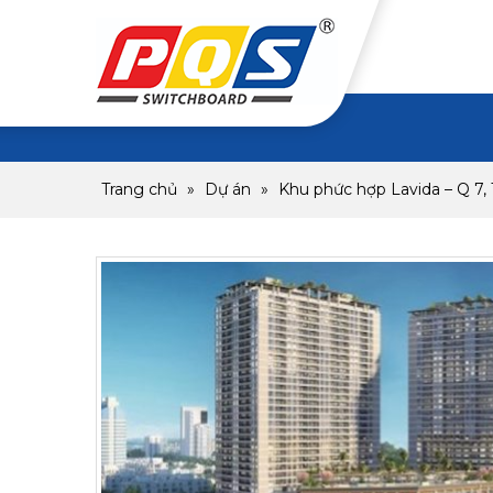
Trang chủ
»
Dự án
»
Khu phức hợp Lavida – Q 7