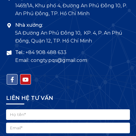
1469/1A, Khu phố 4, Đường An Phú Đông 10, P.
An Phú Đông, TP. Hồ Chí Minh
Nhà xưởng:
5A Đường An Phú Đông 10, KP. 4, P. An Phú
Đông, Quận 12, TP. Hồ Chí Minh
Tel.:
+84 908 488 633
Email: congty.pqs@gmail.com
LIÊN HỆ TƯ VẤN