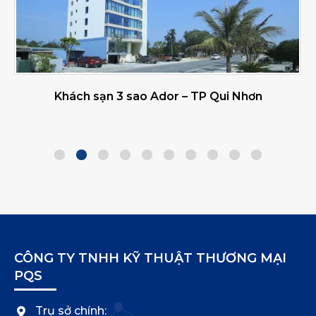
Khách sạn 3 sao Ador – TP Qui Nhơn
CÔNG TY TNHH KỸ THUẬT THƯƠNG MẠI
PQS
Trụ sở chính: