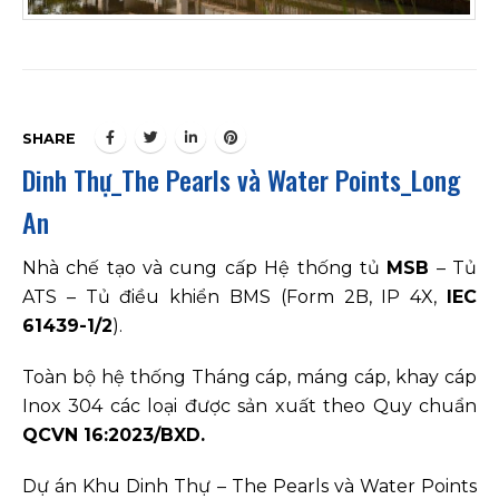
SHARE
Dinh Thự_The Pearls và Water Points_Long
An
Nhà chế tạo và cung cấp Hệ thống tủ
MSB
– Tủ
ATS – Tủ điều khiển BMS (Form 2B, IP 4X,
IEC
61439-1/2
).
Toàn bộ hệ thống Tháng cáp, máng cáp, khay cáp
Inox 304 các loại được sản xuất theo Quy chuẩn
QCVN 16:2023/BXD.
Dự án Khu Dinh Thự – The Pearls và Water Points