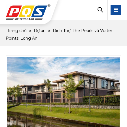
Trang chủ
»
Dự án
»
Dinh Thự_The Pearls và Water
Points_Long An