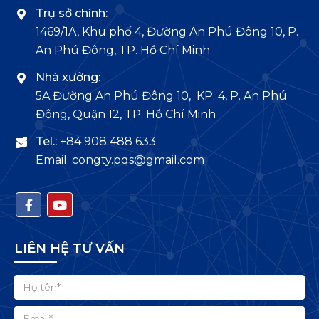
Trụ sở chính:
1469/1A, Khu phố 4, Đường An Phú Đông 10, P.
An Phú Đông, TP. Hồ Chí Minh
Nhà xưởng:
5A Đường An Phú Đông 10, KP. 4, P. An Phú
Đông, Quận 12, TP. Hồ Chí Minh
Tel.:
+84 908 488 633
Email: congty.pqs@gmail.com
LIÊN HỆ TƯ VẤN