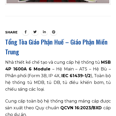
SHARE
Tổng Tòa Giáo Phận Huế – Giáo Phận Miền
Trung
Nhà thiết kế chế tạo và cung cấp hệ thống tủ
MSB
4P 1600A 6 Module
– Hệ Main – ATS – Hệ Bù –
Phân phối (Form 3B, IP 4X,
IEC 61439-1/2
), Toàn bộ
hệ thống tủ MDB, tủ DB, tủ điều khiển bơm, tủ
chiếu sáng các loại.
Cung cấp toàn bộ hệ thống thang máng cáp được
sản xuất theo Quy chuẩn
QCVN 16:2023/BXD
cấp
cho dự án.