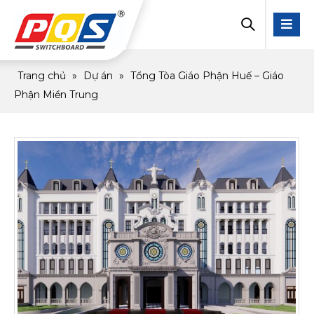
Trang chủ
»
Dự án
»
Tổng Tòa Giáo Phận Huế – Giáo
Phận Miền Trung