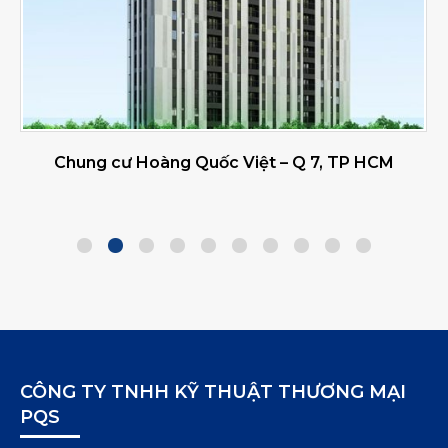
Chung cư Hoàng Quốc Việt – Q 7, TP HCM
CÔNG TY TNHH KỸ THUẬT THƯƠNG MẠI
PQS