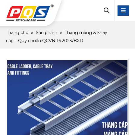
Trang chủ
»
Sản phẩm
»
Thang máng & khay
cáp – Quy chuẩn QCVN 16:2023/BXD