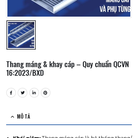
Thang máng & khay cáp – Quy chuẩn QCVN
16:2023/BXD
MÔ TẢ