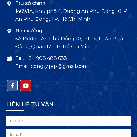
Trụ sở chính:
1469/1A, Khu phố 4, Đường An Phú Đông 10, P.
An Phú Đông, TP. Hồ Chí Minh
Nhà xưởng:
5A Đường An Phú Đông 10, KP. 4, P. An Phú
Đông, Quận 12, TP. Hồ Chí Minh
Tel.:
+84 908 488 633
Email: congty.pqs@gmail.com
LIÊN HỆ TƯ VẤN