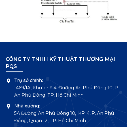
CÔNG TY TNHH KỸ THUẬT THƯƠNG MẠI
PQS
Trụ sở chính:
1469/1A, Khu phố 4, Đường An Phú Đông 10, P.
An Phú Đông, TP. Hồ Chí Minh
Nhà xưởng:
5A Đường An Phú Đông 10, KP. 4, P. An Phú
Đông, Quận 12, TP. Hồ Chí Minh