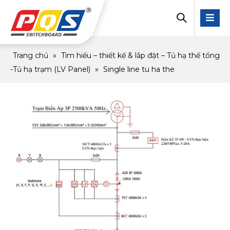
Trang chủ
»
Tìm hiểu – thiết kế & lắp đặt – Tủ hạ thế tổng
-Tủ hạ trạm (LV Panel)
»
Single line tu ha the