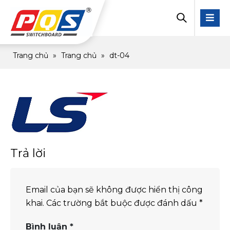
Trang chủ
»
Trang chủ
»
dt-04
Trả lời
Email của bạn sẽ không được hiển thị công
khai.
Các trường bắt buộc được đánh dấu
*
Bình luận
*