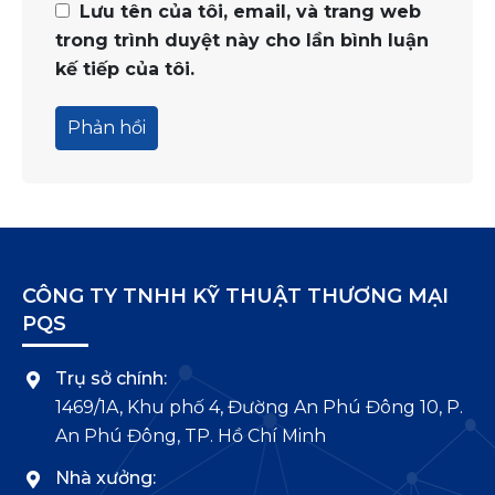
Lưu tên của tôi, email, và trang web
trong trình duyệt này cho lần bình luận
kế tiếp của tôi.
CÔNG TY TNHH KỸ THUẬT THƯƠNG MẠI
PQS
Trụ sở chính:
1469/1A, Khu phố 4, Đường An Phú Đông 10, P.
An Phú Đông, TP. Hồ Chí Minh
Nhà xưởng: