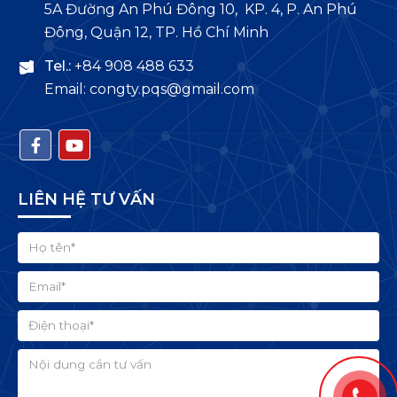
5A Đường An Phú Đông 10, KP. 4, P. An Phú
Đông, Quận 12, TP. Hồ Chí Minh
Tel.:
+84 908 488 633
Email: congty.pqs@gmail.com
LIÊN HỆ TƯ VẤN