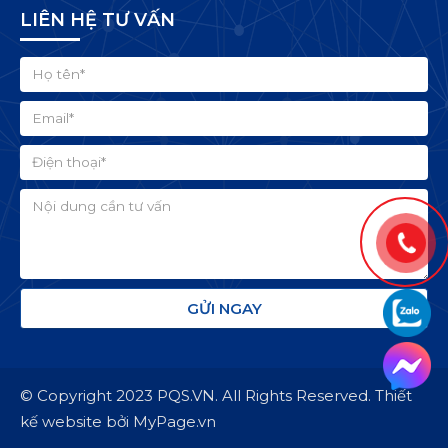
LIÊN HỆ TƯ VẤN
© Copyright 2023 PQS.VN. All Rights Reserved.
Thiết
kế website bởi MyPage.vn