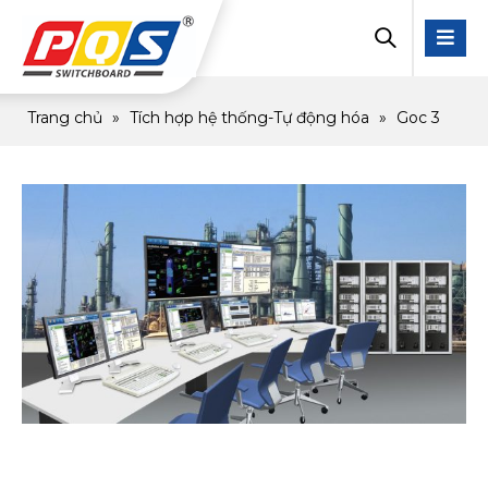
Trang chủ
»
Tích hợp hệ thống-Tự động hóa
»
Goc 3