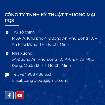
CÔNG TY TNHH KỸ THUẬT THƯƠNG MẠI
PQS
Trụ sở chính:
1469/1A, Khu phố 4, Đường An Phú Đông 10, P.
An Phú Đông, TP. Hồ Chí Minh
Nhà xưởng:
5A Đường An Phú Đông 10, KP. 4, P. An Phú
Đông, Quận 12, TP. Hồ Chí Minh
Tel.:
+84 908 488 633
Email: congty.pqs@gmail.com