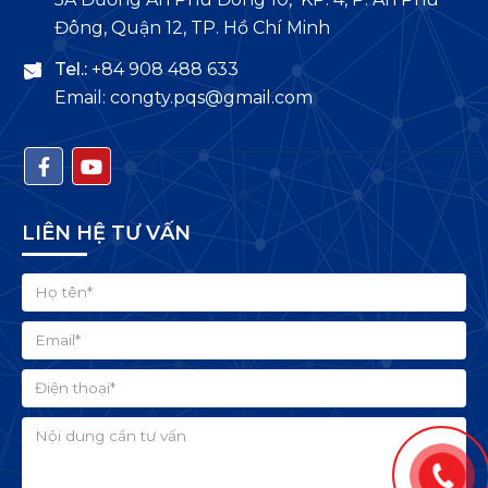
Đông, Quận 12, TP. Hồ Chí Minh
Tel.:
+84 908 488 633
Email: congty.pqs@gmail.com
LIÊN HỆ TƯ VẤN