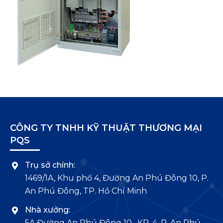
CÔNG TY TNHH KỸ THUẬT THƯƠNG MẠI
PQS
Trụ sở chính:
1469/1A, Khu phố 4, Đường An Phú Đông 10, P.
An Phú Đông, TP. Hồ Chí Minh
Nhà xưởng:
5A Đường An Phú Đông 10, KP. 4, P. An Phú